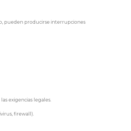
eb, pueden producirse interrupciones
as exigencias legales.
rus, firewall).