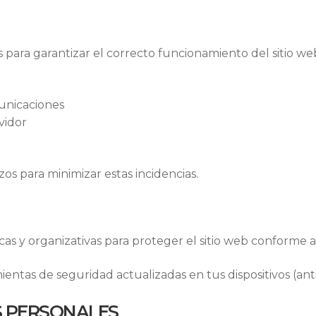
ara garantizar el correcto funcionamiento del sitio w
unicaciones
vidor
s para minimizar estas incidencias.
s y organizativas para proteger el sitio web conforme a l
as de seguridad actualizadas en tus dispositivos (antivi
S PERSONALES