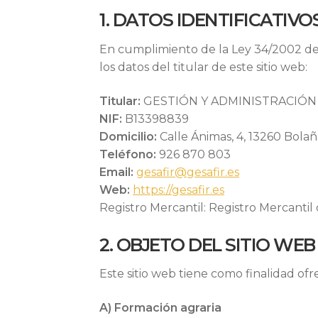
1. DATOS IDENTIFICATIVO
En cumplimiento de la Ley 34/2002 de 
los datos del titular de este sitio web:
Titular:
GESTIÓN Y ADMINISTRACIÓN 
NIF:
B13398839
Domicilio:
Calle Ánimas, 4, 13260 Bola
Teléfono:
926 870 803
Email:
gesafir@gesafir.es
Web:
https://gesafir.es
Registro Mercantil: Registro Mercantil d
2. OBJETO DEL SITIO WEB
Este sitio web tiene como finalidad ofr
A) Formación agraria