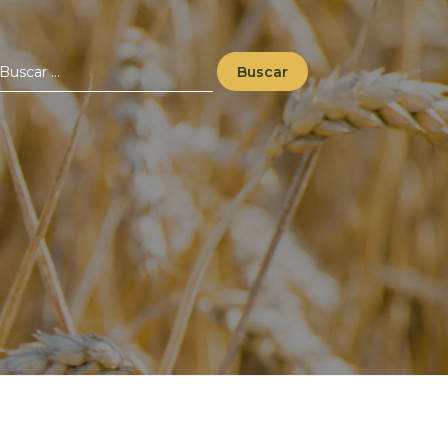
uscar: