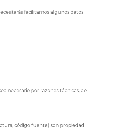
necesitarás facilitarnos algunos datos
ea necesario por razones técnicas, de
ructura, código fuente) son propiedad