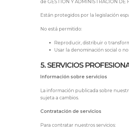
de GESTIÓN Y ADMINISTRACIÓN DE FIN
Están protegidos por la legislación es
No está permitido:
Reproducir, distribuir o transfor
Usar la denominación social o n
5. SERVICIOS PROFESION
Información sobre servicios
La información publicada sobre nuestros
sujeta a cambios.
Contratación de servicios
Para contratar nuestros servicios: