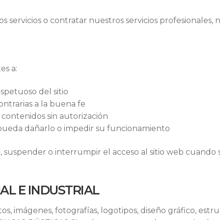
s servicios o contratar nuestros servicios profesionales, 
es a:
espetuoso del sitio
contrarias a la buena fe
r contenidos sin autorización
e pueda dañarlo o impedir su funcionamiento
 suspender o interrumpir el acceso al sitio web cuando s
AL E INDUSTRIAL
tos, imágenes, fotografías, logotipos, diseño gráfico, est