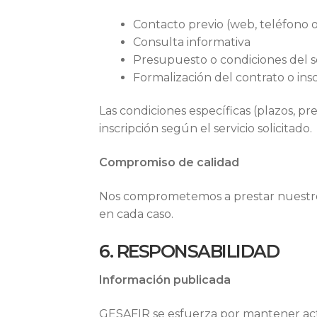
Contacto previo (web, teléfono o
Consulta informativa
Presupuesto o condiciones del s
Formalización del contrato o ins
Las condiciones específicas (plazos, pr
inscripción según el servicio solicitado.
Compromiso de calidad
Nos comprometemos a prestar nuestros 
en cada caso.
6. RESPONSABILIDAD
Información publicada
GESAFIR se esfuerza por mantener actu