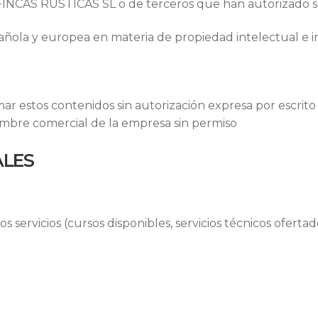
CAS RÚSTICAS SL o de terceros que han autorizado s
pañola y europea en materia de propiedad intelectual e in
mar estos contenidos sin autorización expresa por escrito
ombre comercial de la empresa sin permiso
ALES
 servicios (cursos disponibles, servicios técnicos ofertad