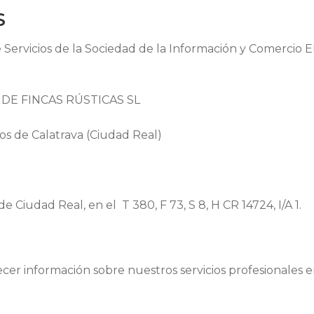
S
Servicios de la Sociedad de la Información y Comercio E
DE FINCAS RÚSTICAS SL
ños de Calatrava (Ciudad Real)
e Ciudad Real, en el T 380, F 73, S 8, H CR 14724, I/A 1.
ecer información sobre nuestros servicios profesionales en