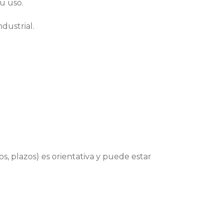
u uso.
dustrial.
os, plazos) es orientativa y puede estar