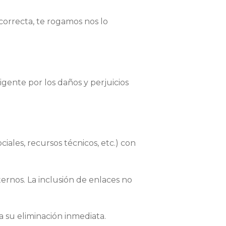
correcta, te rogamos nos lo
nte por los daños y perjuicios
ales, recursos técnicos, etc.) con
ternos. La inclusión de enlaces no
a su eliminación inmediata.