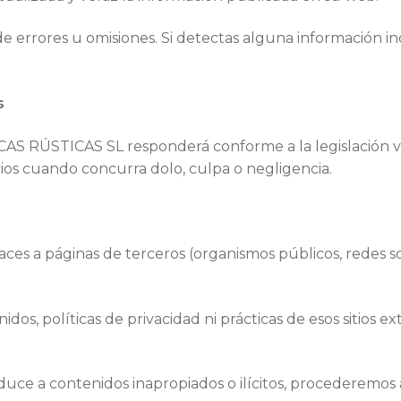
de errores u omisiones. Si detectas alguna información in
s
RÚSTICAS SL responderá conforme a la legislación vige
cios cuando concurra dolo, culpa o negligencia.
es a páginas de terceros (organismos públicos, redes soci
dos, políticas de privacidad ni prácticas de esos sitios ex
uce a contenidos inapropiados o ilícitos, procederemos 