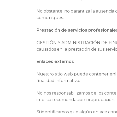
No obstante, no garantiza la ausencia 
comuniques.
Prestación de servicios profesionale
GESTIÓN Y ADMINISTRACIÓN DE FINCAS 
causados en la prestación de sus servi
Enlaces externos
Nuestro sitio web puede contener enlac
finalidad informativa.
No nos responsabilizamos de los conteni
implica recomendación ni aprobación.
Si identificamos que algún enlace cond