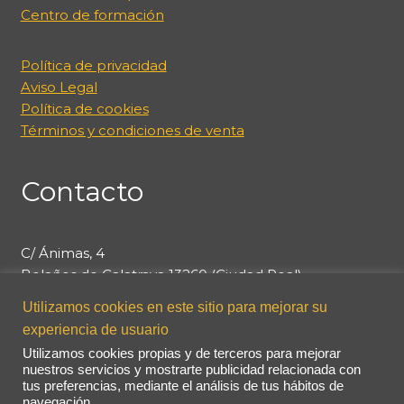
Centro de formación
Política de privacidad
Aviso Legal
Política de cookies
Términos y condiciones de venta
Contacto
C/ Ánimas, 4
Bolaños de Calatrava 13260 (Ciudad Real)
Teléfonos:
Utilizamos cookies en este sitio para mejorar su
926870803
-
661648905
-
661574145
experiencia de usuario
gesafir@gesafir.es
Utilizamos cookies propias y de terceros para mejorar
nuestros servicios y mostrarte publicidad relacionada con
tus preferencias, mediante el análisis de tus hábitos de
navegación.